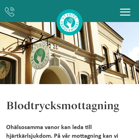
Blodtrycksmottagning
Ohälsosamma vanor kan leda till
hjärtkärlsjukdom. På vår mottagning kan vi