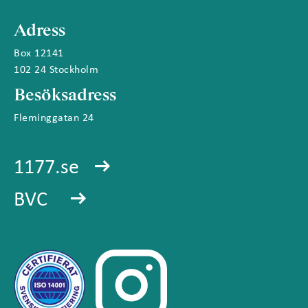
Adress
Box 12141
102 24 Stockholm
Besöksadress
Fleminggatan 24
1177.se
BVC