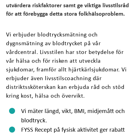
utvärdera riskfaktorer samt ge viktiga livsstilsråd
för att förebygga detta stora folkhälsoproblem.
Vi erbjuder blodtrycksmätning och
dygnsmätning av blodtrycket på vår
vårdcentral. Livsstilen har stor betydelse för
vår hälsa och för risken att utveckla
sjukdomar, framför allt hjärtkärlsjukdomar. Vi
erbjuder även livsstilscoachning där
distriktssköterskan kan erbjuda råd och stöd
kring kost, hälsa och övervikt.
Vi mäter längd, vikt, BMI, midjemått och
blodtryck.
FYSS Recept på fysisk aktivitet ger rabatt