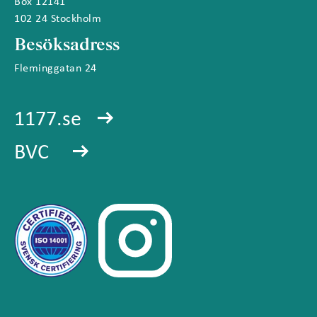
Box 12141
102 24 Stockholm
Besöksadress
Fleminggatan 24
1177.se
BVC